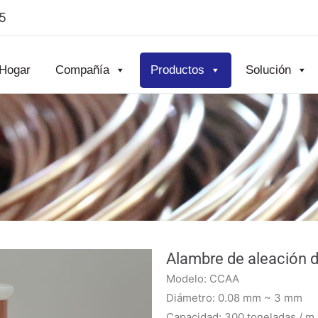
5
Hogar
Compañía
Productos
Solución
Alambre de aleación d
Modelo: CCAA
Diámetro: 0.08 mm ~ 3 mm
Capacidad: 300 toneladas / m