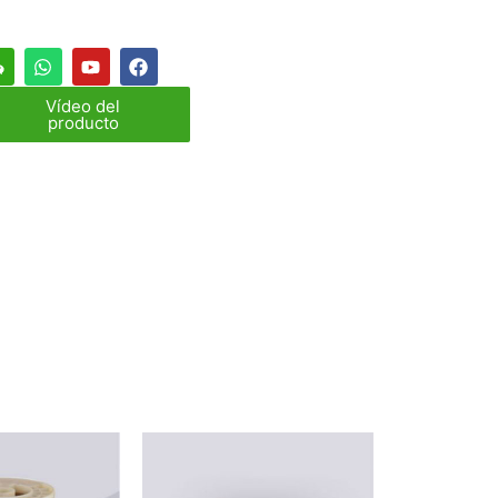
Vídeo del
producto