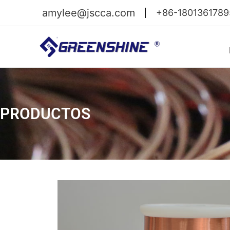
amylee@jscca.com
+86-1801361789
PRODUCTOS