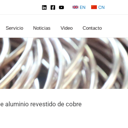
EN
CN
Servicio
Noticias
Video
Contacto
e aluminio revestido de cobre