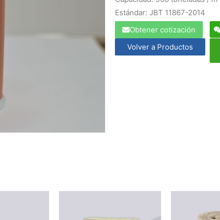
Estándar: JBT 11867-2014
Obtener cotización
Volver a Productos