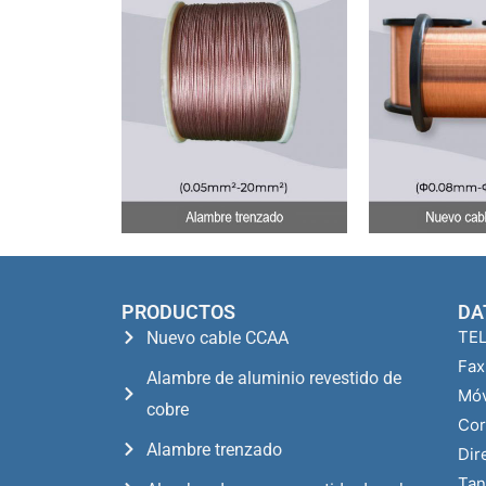
PRODUCTOS
DA
TEL
Nuevo cable CCAA
Fax
Alambre de aluminio revestido de
Móv
cobre
Cor
Alambre trenzado
Dir
Tan